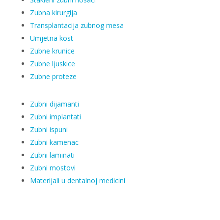
Zubna kirurgija
Transplantacija zubnog mesa
Umjetna kost
Zubne krunice
Zubne ljuskice
Zubne proteze
Zubni dijamanti
Zubni implantati
Zubni ispuni
Zubni kamenac
Zubni laminati
Zubni mostovi
Materijali u dentalnoj medicini