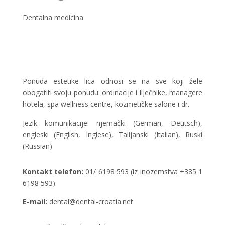
Dentalna medicina
Ponuda estetike lica odnosi se na sve koji žele
obogatiti svoju ponudu: ordinacije i liječnike, managere
hotela, spa wellness centre, kozmetičke salone i dr.
Jezik komunikacije: njemački (German, Deutsch),
engleski (English, Inglese), Talijanski (Italian), Ruski
(Russian)
Kontakt telefon:
01/ 6198 593 (iz inozemstva +385 1
6198 593).
E-mail:
dental@dental-croatia.net