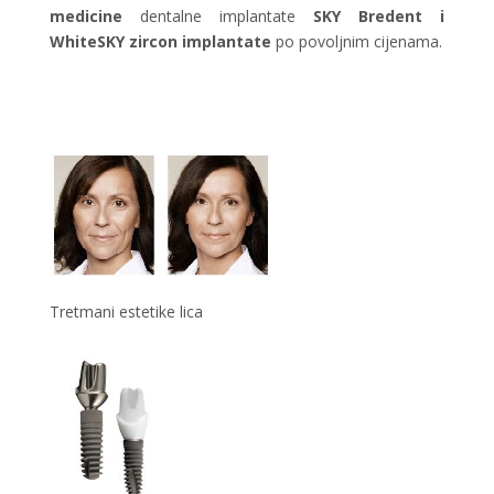
medicine
dentalne implantate
SKY Bredent i
WhiteSKY zircon implantate
po povoljnim cijenama.
Tretmani estetike lica