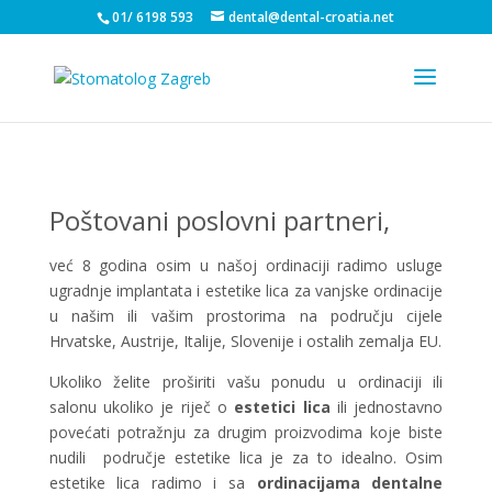
01/ 6198 593
dental@dental-croatia.net
Poštovani poslovni partneri,
već 8 godina osim u našoj ordinaciji radimo usluge
ugradnje implantata i estetike lica za vanjske ordinacije
u našim ili vašim prostorima na području cijele
Hrvatske, Austrije, Italije, Slovenije i ostalih zemalja EU.
Ukoliko želite proširiti vašu ponudu u ordinaciji ili
salonu ukoliko je riječ o
estetici lica
ili jednostavno
povećati potražnju za drugim proizvodima koje biste
nudili područje estetike lica je za to idealno. Osim
estetike lica radimo i sa
ordinacijama dentalne