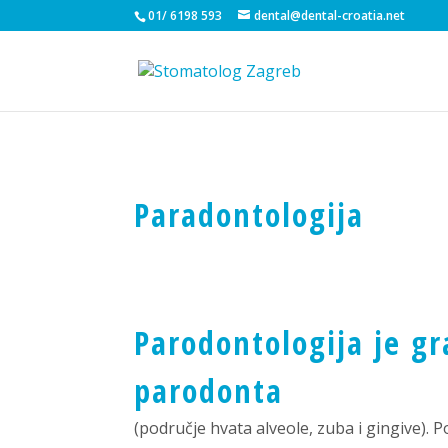
01/ 6198 593
dental@dental-croatia.net
Paradontologija
Parodontologija je gr
parodonta
(područje hvata alveole, zuba i gingive). 