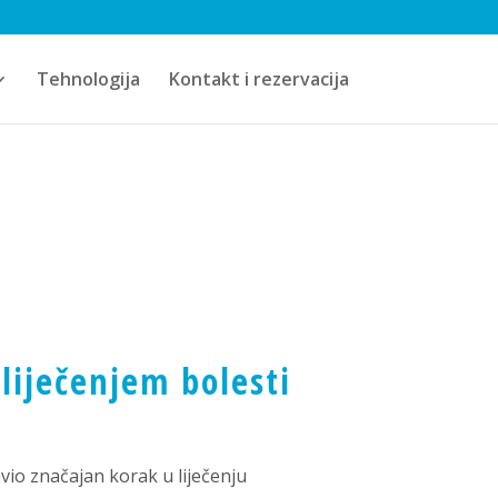
Tehnologija
Kontakt i rezervacija
liječenjem bolesti
vio značajan korak u liječenju