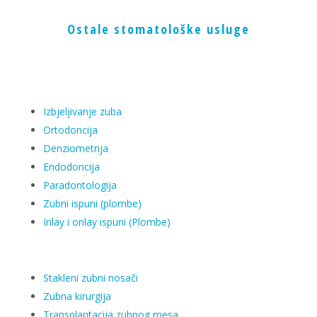
Ostale stomatološke usluge
Izbjeljivanje zuba
Ortodoncija
Denziometrija
Endodoncija
Paradontologija
Zubni ispuni (plombe)
Inlay i onlay ispuni (Plombe)
Stakleni zubni nosači
Zubna kirurgija
Transplantacija zubnog mesa