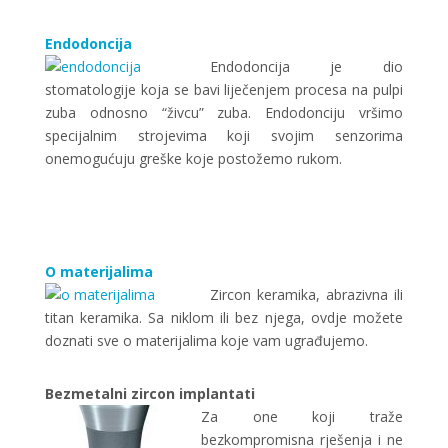
Endodoncija
Endodoncija je dio
stomatologije koja se bavi liječenjem procesa na pulpi
zuba odnosno “živcu” zuba. Endodonciju vršimo
specijalnim strojevima koji svojim senzorima
onemogućuju greške koje postožemo rukom.
O materijalima
Zircon keramika, abrazivna ili
titan keramika. Sa niklom ili bez njega, ovdje možete
doznati sve o materijalima koje vam ugrađujemo.
Bezmetalni zircon implantati
Za one koji traže
bezkompromisna rješenja i ne