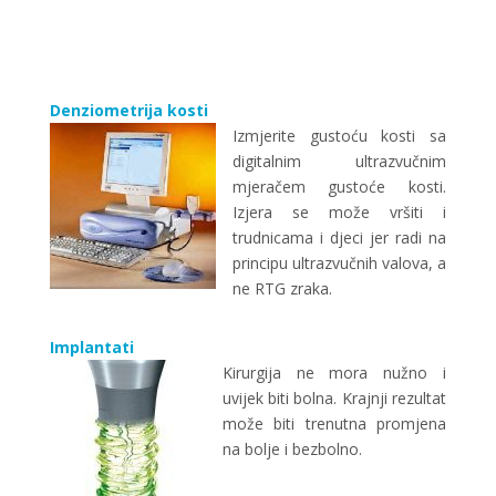
Denziometrija kosti
Izmjerite gustoću kosti sa
digitalnim ultrazvučnim
mjeračem gustoće kosti.
Izjera se može vršiti i
trudnicama i djeci jer radi na
principu ultrazvučnih valova, a
ne RTG zraka.
Implantati
Kirurgija ne mora nužno i
uvijek biti bolna. Krajnji rezultat
može biti trenutna promjena
na bolje i bezbolno.