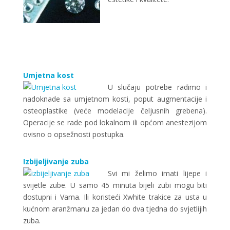
Umjetna kost
U slučaju potrebe radimo i
nadoknade sa umjetnom kosti, poput augmentacije i
osteoplastike (veće modelacije čeljusnih grebena).
Operacije se rade pod lokalnom ili općom anestezijom
ovisno o opsežnosti postupka.
Izbijeljivanje zuba
Svi mi želimo imati lijepe i
svijetle zube. U samo 45 minuta bijeli zubi mogu biti
dostupni i Vama. Ili koristeći Xwhite trakice za usta u
kućnom aranžmanu za jedan do dva tjedna do svjetlijih
zuba.