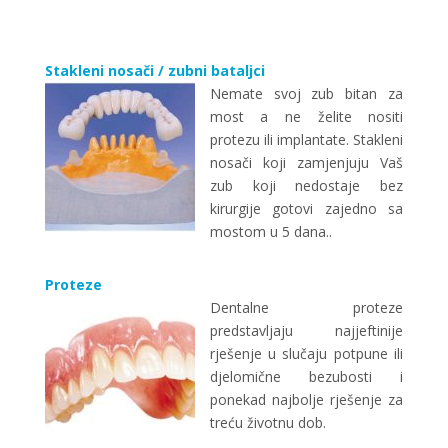
Stakleni nosači / zubni bataljci
Nemate svoj zub bitan za
most a ne želite nositi
protezu ili implantate. Stakleni
nosači koji zamjenjuju Vaš
zub koji nedostaje bez
kirurgije gotovi zajedno sa
mostom u 5 dana..
Proteze
Dentalne proteze
predstavljaju najjeftinije
rješenje u slučaju potpune ili
djelomične bezubosti i
ponekad najbolje rješenje za
treću životnu dob.