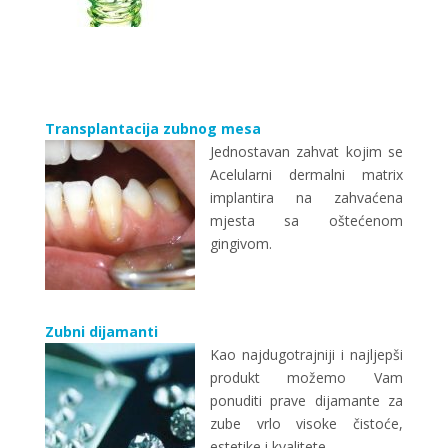
Transplantacija zubnog mesa
Jednostavan zahvat kojim se
Acelularni dermalni matrix
implantira na zahvaćena
mjesta sa oštećenom
gingivom.
Zubni dijamanti
Kao najdugotrajniji i najljepši
produkt možemo Vam
ponuditi prave dijamante za
zube vrlo visoke čistoće,
estetike i kvalitete.