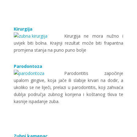
Kirurgija
Kirurgija ne mora nužno i
uvijek biti bolna. Krajnji rezultat može biti frapantna
promjena stanja na puno puno bolje
Parodontoza
Parodontitis započinje
upalom gingive, koja jače ili slabije krvari na dodir, a
ukoliko se ne liječi, prelazi u parodontitis, koji zahvaća
dublja područja zubnog korijena i koštanog tkiva te
kasnije ispadanje zuba.
Zubni kamenac