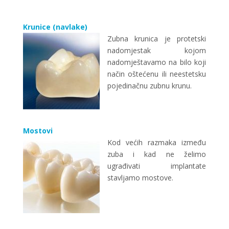
Krunice (navlake)
Zubna krunica je protetski
nadomjestak kojom
nadomještavamo na bilo koji
način oštećenu ili neestetsku
pojedinačnu zubnu krunu.
Mostovi
Kod većih razmaka između
zuba i kad ne želimo
ugrađivati implantate
stavljamo mostove.