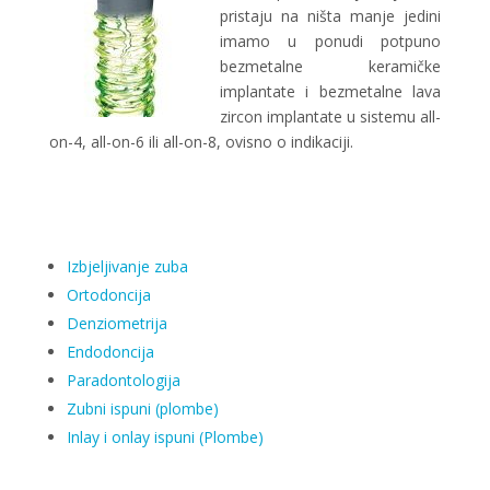
pristaju na ništa manje jedini
imamo u ponudi potpuno
bezmetalne keramičke
implantate i bezmetalne lava
zircon implantate u sistemu all-
on-4, all-on-6 ili all-on-8, ovisno o indikaciji.
Izbjeljivanje zuba
Ortodoncija
Denziometrija
Endodoncija
Paradontologija
Zubni ispuni (plombe)
Inlay i onlay ispuni (Plombe)