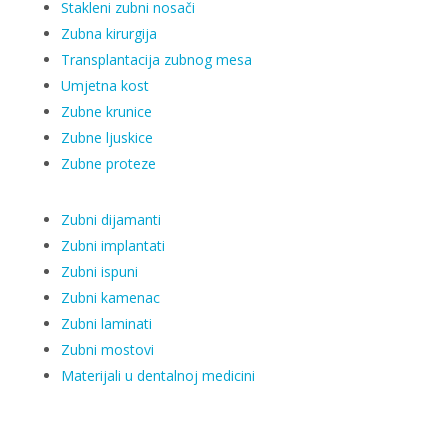
Stakleni zubni nosači
Zubna kirurgija
Transplantacija zubnog mesa
Umjetna kost
Zubne krunice
Zubne ljuskice
Zubne proteze
Zubni dijamanti
Zubni implantati
Zubni ispuni
Zubni kamenac
Zubni laminati
Zubni mostovi
Materijali u dentalnoj medicini