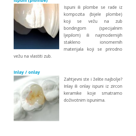
Ispuni (plombe)
Ispuni ili plombe se rade iz
kompozita (bijele plombe)
koji se vežu na zub
bondingom (specijalnim
ljepilom) ili najmodernijih
stakleno ionomernih
materijala koji se prirodno
vežu na vlastiti zub.
Inlay / onlay
Zahtjevni ste i želite najbolje?
Inlay ili onlay ispuni iz zircon
keramike koje smatramo
doživotnim ispunima.