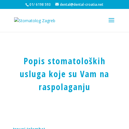
01/ 6198 593
dental@dental-croatia.net
Popis stomatoloških
usluga koje su Vam na
raspolaganju