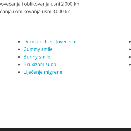
ovećanja i oblikovanja usni 2.000 kn
anja i oblikovanja usni 3.000 kn
Dermalni fileri Juvederm
Gummy smile
Bunny smile
Bruxizam zuba
Liječenje migrene