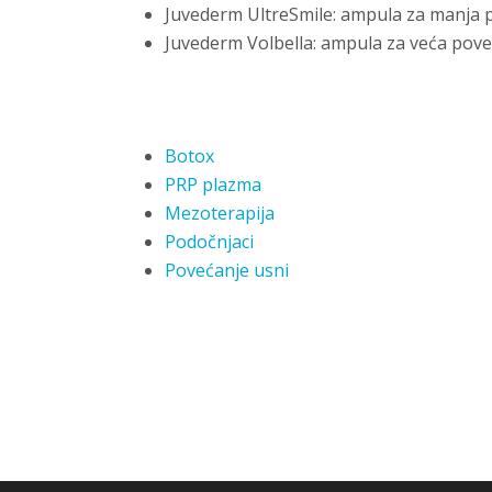
Juvederm UltreSmile: ampula za manja p
Juvederm Volbella: ampula za veća poveć
Botox
PRP plazma
Mezoterapija
Podočnjaci
Povećanje usni