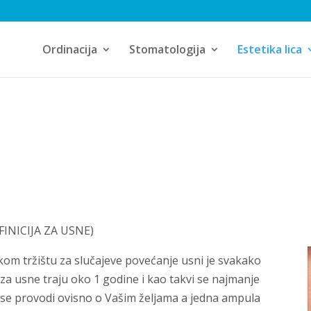
Ordinacija
Stomatologija
Estetika lica
INICIJA ZA USNE)
etskom tržištu za slučajeve povećanje usni je svakako
za usne traju oko 1 godine i kao takvi se najmanje
a se provodi ovisno o Vašim željama a jedna ampula