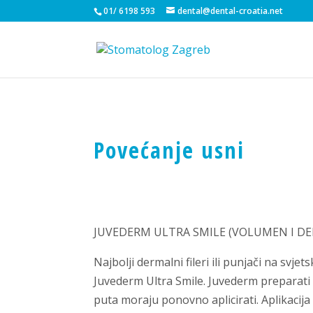
01/ 6198 593
dental@dental-croatia.net
Povećanje usni
JUVEDERM ULTRA SMILE (VOLUMEN I DEF
Najbolji dermalni fileri ili punjači na svj
Juvederm Ultra Smile. Juvederm preparati 
puta moraju ponovno aplicirati. Aplikacij