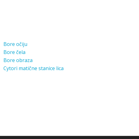
Bore očiju
Bore čela
Bore obraza
Cytori matične stanice lica