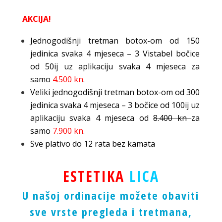
AKCIJA!
Jednogodišnji tretman botox-om od 150
jedinica svaka 4 mjeseca – 3 Vistabel bočice
od 50ij uz aplikaciju svaka 4 mjeseca za
samo
4.500 kn
.
Veliki jednogodišnji tretman botox-om od 300
jedinica svaka 4 mjeseca – 3 bočice od 100ij uz
aplikaciju svaka 4 mjeseca od
8.400 kn
za
samo
7.900 kn
.
Sve plativo do 12 rata bez kamata
ESTETIKA
LICA
U našoj ordinacije možete obaviti
sve vrste pregleda i tretmana,