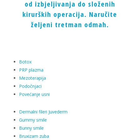
od izbjeljivanja do složenih
kirurških operacija.
Naručite
željeni tretman odmah
.
Botox
PRP plazma
Mezoterapija
Podočnjaci
Povećanje usni
Dermalni fileri Juvederm
Gummy smile
Bunny smile
Bruxizam zuba