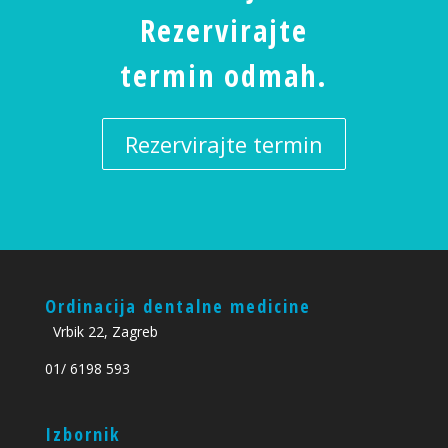
Rezervirajte
termin odmah.
Rezervirajte termin
Ordinacija dentalne medicine
Vrbik 22, Zagreb
01/ 6198 593
Izbornik