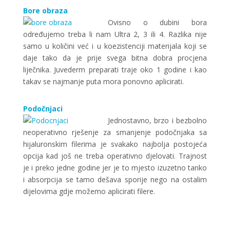
Bore obraza
Ovisno o dubini bora
određujemo treba li nam Ultra 2, 3 ili 4. Razlika nije
samo u količini već i u koezistenciji materijala koji se
daje tako da je prije svega bitna dobra procjena
liječnika. Juvederm preparati traje oko 1 godine i kao
takav se najmanje puta mora ponovno aplicirati.
Podočnjaci
Jednostavno, brzo i bezbolno
neoperativno rješenje za smanjenje podočnjaka sa
hijaluronskim filerima je svakako najbolja postojeća
opcija kad još ne treba operativno djelovati. Trajnost
je i preko jedne godine jer je to mjesto izuzetno tanko
i absorpcija se tamo dešava sporije nego na ostalim
dijelovima gdje možemo aplicirati filere.