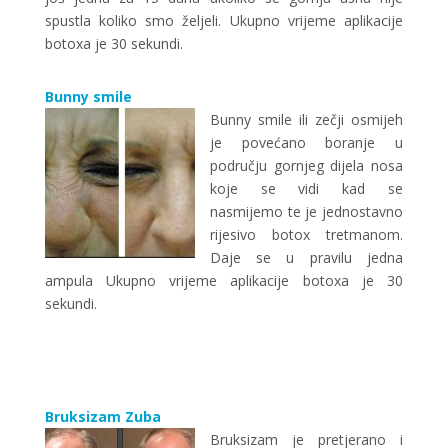
spustla koliko smo željeli. Ukupno vrijeme aplikacije
botoxa je 30 sekundi.
Bunny smile
Bunny smile ili zečji osmijeh
je povećano boranje u
području gornjeg dijela nosa
koje se vidi kad se
nasmijemo te je jednostavno
rijesivo botox tretmanom.
Daje se u pravilu jedna
ampula Ukupno vrijeme aplikacije botoxa je 30
sekundi.
Bruksizam Zuba
Bruksizam je pretjerano i