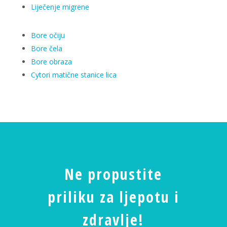
Liječenje migrene
Bore očiju
Bore čela
Bore obraza
Cytori matične stanice lica
Ne propustite
priliku za ljepotu i
zdravlje!