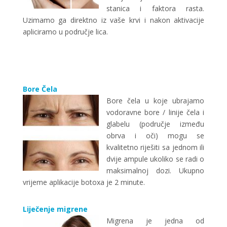
stanica i faktora rasta.
Uzimamo ga direktno iz vaše krvi i nakon aktivacije
apliciramo u područje lica.
Bore Čela
Bore čela u koje ubrajamo
vodoravne bore / linije čela i
glabelu (područje između
obrva i oči) mogu se
kvalitetno riješiti sa jednom ili
dvije ampule ukoliko se radi o
maksimalnoj dozi. Ukupno
vrijeme aplikacije botoxa je 2 minute.
Liječenje migrene
Migrena je jedna od