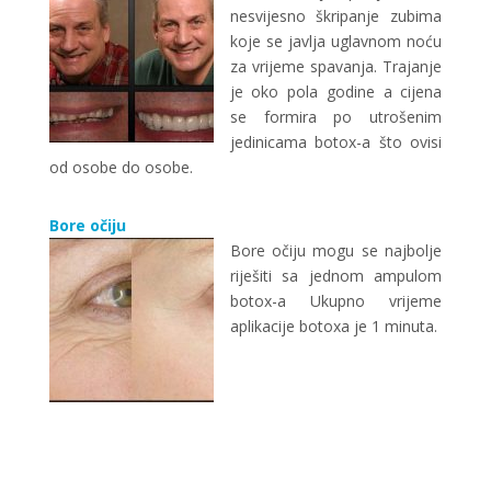
nesvijesno škripanje zubima
koje se javlja uglavnom noću
za vrijeme spavanja. Trajanje
je oko pola godine a cijena
se formira po utrošenim
jedinicama botox-a što ovisi
od osobe do osobe.
Bore očiju
Bore očiju mogu se najbolje
riješiti sa jednom ampulom
botox-a Ukupno vrijeme
aplikacije botoxa je 1 minuta.